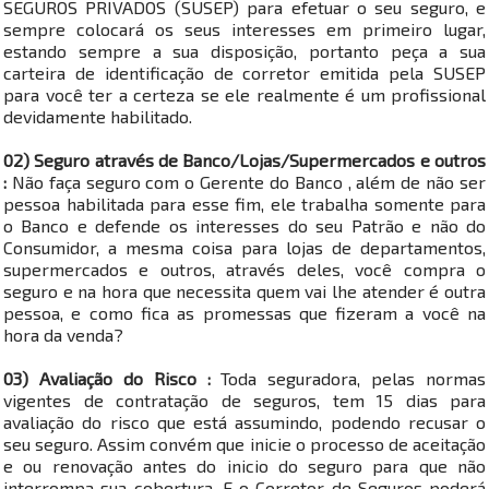
SEGUROS PRIVADOS (SUSEP) para efetuar o seu seguro, e
sempre colocará os seus interesses em primeiro lugar,
estando sempre a sua disposição, portanto peça a sua
carteira de identificação de corretor emitida pela SUSEP
para você ter a certeza se ele realmente é um profissional
devidamente habilitado.
02) Seguro através de Banco/Lojas/Supermercados e outros
:
Não faça seguro com o Gerente do Banco , além de não ser
pessoa habilitada para esse fim, ele trabalha somente para
o Banco e defende os interesses do seu Patrão e não do
Consumidor, a mesma coisa para lojas de departamentos,
supermercados e outros, através deles, você compra o
seguro e na hora que necessita quem vai lhe atender é outra
pessoa, e como fica as promessas que fizeram a você na
hora da venda?
03) Avaliação do Risco :
Toda seguradora, pelas normas
vigentes de contratação de seguros, tem 15 dias para
avaliação do risco que está assumindo, podendo recusar o
seu seguro. Assim convém que inicie o processo de aceitação
e ou renovação antes do inicio do seguro para que não
interrompa sua cobertura. E o Corretor de Seguros poderá