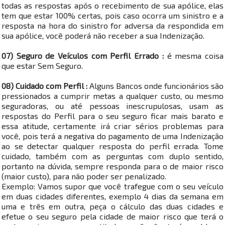
todas as respostas após o recebimento de sua apólice, elas
tem que estar 100% certas, pois caso ocorra um sinistro e a
resposta na hora do sinistro for adversa da respondida em
sua apólice, você poderá não receber a sua Indenização.
07) Seguro de Veículos com Perfil Errado :
é mesma coisa
que estar Sem Seguro.
08) Cuidado com Perfil :
Alguns Bancos onde funcionários são
pressionados a cumprir metas a qualquer custo, ou mesmo
seguradoras, ou até pessoas inescrupulosas, usam as
respostas do Perfil para o seu seguro ficar mais barato e
essa atitude, certamente irá criar sérios problemas para
você, pois terá a negativa do pagamento de uma Indenização
ao se detectar qualquer resposta do perfil errada. Tome
cuidado, também com as perguntas com duplo sentido,
portanto na dúvida, sempre responda para o de maior risco
(maior custo), para não poder ser penalizado.
Exemplo: Vamos supor que você trafegue com o seu veículo
em duas cidades diferentes, exemplo 4 dias da semana em
uma e três em outra, peça o cálculo das duas cidades e
efetue o seu seguro pela cidade de maior risco que terá o