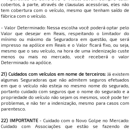
cobertos, à parte, através de clausulas acessórias, eles não
tem cobertura com o veículo, mesmo que tenham saído de
fábrica com o veículo.
- Valor Determinado: Nessa escolha você poderá optar pelo
Valor que desejar em Reais, respeitando o limitador do
mínimo ou máximo da Seguradora em questão, que será
impresso na apólice em Reais e o Valor ficará fixo, ou seja,
mesmo que o seu veículo, na hora de uma indenização custe
menos ou mais no mercado, você receberá o valor
Determinado na apólice.
21) Cuidados com veículos em nome de terceiros:
Já existem
algumas Seguradoras que não admitem seguros efetuados
em que o veículo não esteja no mesmo nome do segurado,
portanto cuidado com seguros que o nome do segurado e a
propriedade do veículo não sejam os mesmos, você pode ter
problemas, e não ter a indenização, mesmo para casos com
parentesco.
22) IMPORTANTE
- Cuidado com o Novo Golpe no Mercado:
Cuidado com Associações que estão se fazendo de