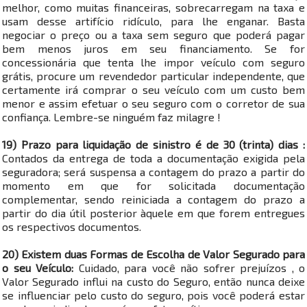
melhor, como muitas financeiras, sobrecarregam na taxa e
usam desse artifício ridículo, para lhe enganar. Basta
negociar o preço ou a taxa sem seguro que poderá pagar
bem menos juros em seu financiamento. Se for
concessionária que tenta lhe impor veículo com seguro
grátis, procure um revendedor particular independente, que
certamente irá comprar o seu veículo com um custo bem
menor e assim efetuar o seu seguro com o corretor de sua
confiança. Lembre-se ninguém faz milagre !
19) Prazo para liquidação de sinistro é de 30 (trinta) dias :
Contados da entrega de toda a documentação exigida pela
seguradora; será suspensa a contagem do prazo a partir do
momento em que for solicitada documentação
complementar, sendo reiniciada a contagem do prazo a
partir do dia útil posterior àquele em que forem entregues
os respectivos documentos.
20) Existem duas Formas de Escolha de Valor Segurado para
o seu Veículo:
Cuidado, para você não sofrer prejuízos , o
Valor Segurado influi na custo do Seguro, então nunca deixe
se influenciar pelo custo do seguro, pois você poderá estar