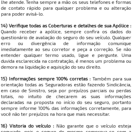
lhe atende. Tenha sempre a mão os seus telefones e formas
de contato rápido para qualquer problema e ou alteração
para poder avisá-lo.
14) Verifique todas as Coberturas e detalhes de sua Apólice :
Quando receber a apólice, sempre confira os dados do
questionário de avaliação do seguro do seu veículo. Qualquer
erro ou divergência de informação comunique
imediatamente ao seu corretor e peça a correção. Se não
entender qualquer termo usado, ligue e pergunte. Uma
duvida esclarecida na contratação, é menos um problema ou
demora na liquidação e aquisição do seu direito.
15) Informações sempre 100% corretas :
Também para sua
orientação todas as Seguradoras estão fazendo Sindicância,
em caso de Sinistro, seja por prejuízos parciais ou perdas
totais, no intuito de checarem as suas informações
declaradas na proposta no início do seu seguro, portanto
sempre informe 100% das informações corretamente, para
você não ter prejuízos na hora que mais necessitar.
16) Vistoria do veículo :
Não garante que o veículo esteja
segurado, pois o seguro do mesmo comprova-se com a