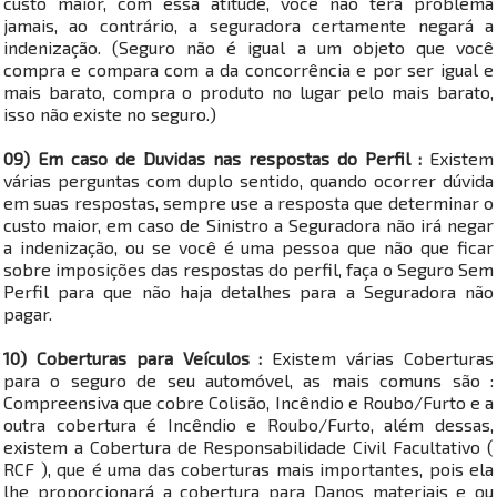
custo maior, com essa atitude, você não terá problema
jamais, ao contrário, a seguradora certamente negará a
indenização. (Seguro não é igual a um objeto que você
compra e compara com a da concorrência e por ser igual e
mais barato, compra o produto no lugar pelo mais barato,
isso não existe no seguro.)
09) Em caso de Duvidas nas respostas do Perfil :
Existem
várias perguntas com duplo sentido, quando ocorrer dúvida
em suas respostas, sempre use a resposta que determinar o
custo maior, em caso de Sinistro a Seguradora não irá negar
a indenização, ou se você é uma pessoa que não que ficar
sobre imposições das respostas do perfil, faça o Seguro Sem
Perfil para que não haja detalhes para a Seguradora não
pagar.
10) Coberturas para Veículos :
Existem várias Coberturas
para o seguro de seu automóvel, as mais comuns são :
Compreensiva que cobre Colisão, Incêndio e Roubo/Furto e a
outra cobertura é Incêndio e Roubo/Furto, além dessas,
existem a Cobertura de Responsabilidade Civil Facultativo (
RCF ), que é uma das coberturas mais importantes, pois ela
lhe proporcionará a cobertura para Danos materiais e ou