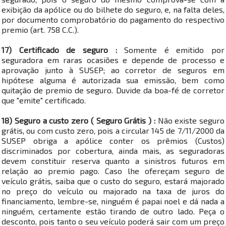
exibição da apólice ou do bilhete do seguro, e, na falta deles,
por documento comprobatório do pagamento do respectivo
premio (art. 758 C.C.).
17) Certificado de seguro :
Somente é emitido por
seguradora em raras ocasiões e depende de processo e
aprovação junto à SUSEP; ao corretor de seguros em
hipótese alguma é autorizada sua emissão, bem como
quitação de premio de seguro. Duvide da boa-fé de corretor
que "emite" certificado.
18) Seguro a custo zero ( Seguro Grátis ) :
Não existe seguro
grátis, ou com custo zero, pois a circular 145 de 7/11/2000 da
SUSEP obriga a apólice conter os prêmios (Custos)
discriminados por cobertura, ainda mais, as seguradoras
devem constituir reserva quanto a sinistros futuros em
relação ao premio pago. Caso lhe ofereçam seguro de
veículo grátis, saiba que o custo do seguro, estará majorado
no preço do veículo ou majorado na taxa de juros do
financiamento, lembre-se, ninguém é papai noel e dá nada a
ninguém, certamente estão tirando de outro lado. Peça o
desconto, pois tanto o seu veículo poderá sair com um preço