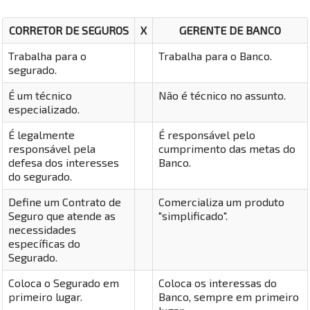
CORRETOR DE SEGUROS
X
GERENTE DE BANCO
Trabalha para o
Trabalha para o Banco.
segurado.
É um técnico
Não é técnico no assunto.
especializado.
É legalmente
É responsável pelo
responsável pela
cumprimento das metas do
defesa dos interesses
Banco.
do segurado.
Define um Contrato de
Comercializa um produto
Seguro que atende as
"simplificado".
necessidades
específicas do
Segurado.
Coloca o Segurado em
Coloca os interessas do
primeiro lugar.
Banco, sempre em primeiro