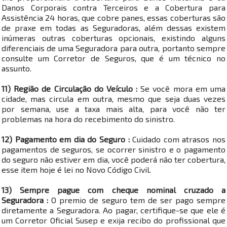
Danos Corporais contra Terceiros e a Cobertura para
Assistência 24 horas, que cobre panes, essas coberturas são
de praxe em todas as Seguradoras, além dessas existem
inúmeras outras coberturas opcionais, existindo alguns
diferenciais de uma Seguradora para outra, portanto sempre
consulte um Corretor de Seguros, que é um técnico no
assunto.
11) Região de Circulação do Veículo :
Se você mora em uma
cidade, mas circula em outra, mesmo que seja duas vezes
por semana, use a taxa mais alta, para você não ter
problemas na hora do recebimento do sinistro.
12) Pagamento em dia do Seguro :
Cuidado com atrasos nos
pagamentos de seguros, se ocorrer sinistro e o pagamento
do seguro não estiver em dia, você poderá não ter cobertura,
esse item hoje é lei no Novo Código Civil.
13) Sempre pague com cheque nominal cruzado a
Seguradora :
O premio de seguro tem de ser pago sempre
diretamente a Seguradora. Ao pagar, certifique-se que ele é
um Corretor Oficial Susep e exija recibo do profissional que