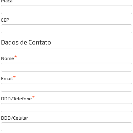
Placa
CEP
Dados de Contato
Nome
Email
DDD/Telefone
DDD/Celular