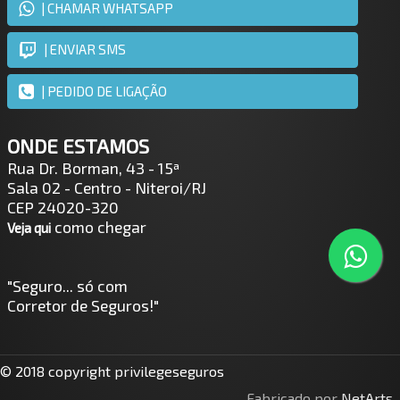
| CHAMAR WHATSAPP
| ENVIAR SMS
| PEDIDO DE LIGAÇÃO
ONDE ESTAMOS
Rua Dr. Borman, 43 - 15ª
Sala 02 - Centro - Niteroi/RJ
CEP 24020-320
como chegar
Veja qui
"Seguro... só com
Corretor de Seguros!"
© 2018 copyright privilegeseguros
Fabricado por
NetArts