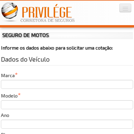
SEGURO DE MOTOS
Home
Informe os dados abaixo para solicitar uma cotação:
Privilége
Dados do Veículo
Seguros
▼
Marca
Informações
▼
Contato
▼
Modelo
Ano