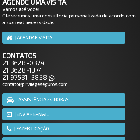
AGENDE UMA VISITA
Vamos até você!
Oferecemos uma consultoria personalizada de acordo com
a sua real necessidade.
| AGENDAR VISITA
CONTATOS
21 3628-0374
21 3628-1374
21 97531-3838
contato@privilegeseguros.com
| ASSISTÊNCIA 24 HORAS
| ENVIAR E-MAIL
| FAZER LIGAÇÃO