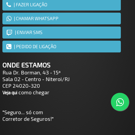
| FAZER LIGAÇÃO
| CHAMAR WHATSAPP
| ENVIAR SMS
| PEDIDO DE LIGAÇÃO
ONDE ESTAMOS
Rua Dr. Borman, 43 - 15ª
Sala 02 - Centro - Niteroi/RJ
CEP 24020-320
como chegar
Veja qui
"Seguro... só com
Corretor de Seguros!"