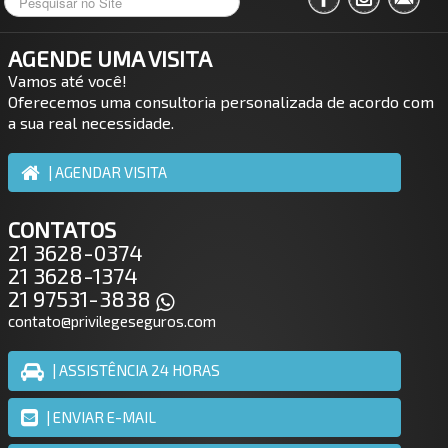
AGENDE UMA VISITA
Vamos até você!
Oferecemos uma consultoria personalizada de acordo com
a sua real necessidade.
| AGENDAR VISITA
CONTATOS
21 3628-0374
21 3628-1374
21 97531-3838
contato@privilegeseguros.com
| ASSISTÊNCIA 24 HORAS
| ENVIAR E-MAIL