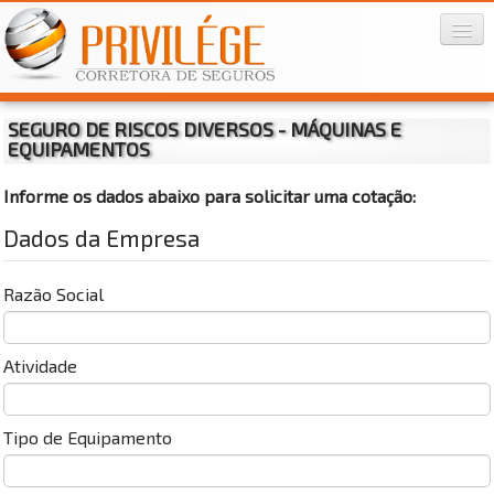
SEGURO DE RISCOS DIVERSOS - MÁQUINAS E
Home
EQUIPAMENTOS
Privilége
Informe os dados abaixo para solicitar uma cotação:
Seguros
▼
Dados da Empresa
Informações
▼
Razão Social
Contato
▼
Atividade
Tipo de Equipamento